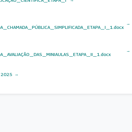
_CHAMADA_PÚBLICA_SIMPLIFICADA_ETAPA_I_1.docx
_AVALIAÇÃO_DAS_MINIAULAS_ETAPA_II_1.docx
e 2025