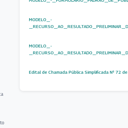
MODELO_-
_RECURSO_AO_RESULTADO_PRELIMINAR_DA
MODELO_-
_RECURSO_AO_RESULTADO_PRELIMINAR_DA
Edital de Chamada Pública Simplificada Nº 72 d
ca
to