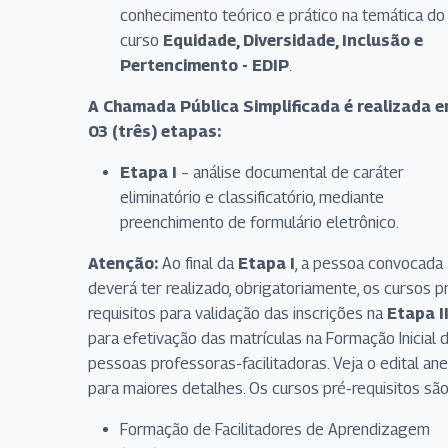
conhecimento teórico e prático na temática do
curso
Equidade, Diversidade, Inclusão e
Pertencimento - EDIP
.
A Chamada Pública Simplificada é realizada 
03 (três) etapas:
Etapa I
– análise documental de caráter
eliminatório e classificatório, mediante
preenchimento de formulário eletrônico.
Atenção:
Ao final da
Etapa I
, a pessoa convocada
deverá ter realizado, obrigatoriamente, os cursos p
requisitos para validação das inscrições na
Etapa I
para efetivação das matrículas na Formação Inicial 
pessoas professoras-facilitadoras. Veja o edital an
para maiores detalhes. Os cursos pré-requisitos são
Formação de Facilitadores de Aprendizagem