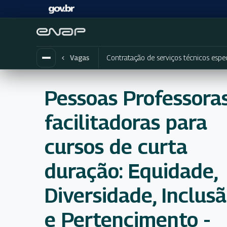
Contratação de serviços técnicos es
Vagas
Pessoas Professora
facilitadoras para
cursos de curta
duração: Equidade,
Diversidade, Inclus
e Pertencimento -