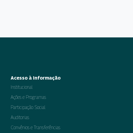
Acesso à Informação
Institucional
Ações e Programas
Participação Social
Auditorias
Convênios e Transferências