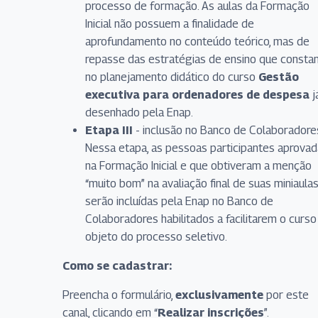
processo de formação. As aulas da Formação
Inicial não possuem a finalidade de
aprofundamento no conteúdo teórico, mas de
repasse das estratégias de ensino que consta
no planejamento didático do curso
Gestão
executiva para ordenadores de despesa
j
desenhado pela Enap.
Etapa III
- inclusão no Banco de Colaboradore
Nessa etapa, as pessoas participantes aprova
na Formação Inicial e que obtiveram a menção
“muito bom” na avaliação final de suas miniaula
serão incluídas pela Enap no Banco de
Colaboradores habilitados a facilitarem o curso
objeto do processo seletivo.
Como se cadastrar:
Preencha o formulário,
exclusivamente
por este
canal, clicando em “
Realizar inscrições
”.