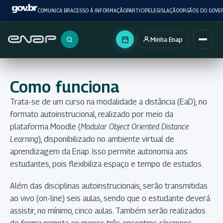
COMUNICA BR
ACESSO À INFORMAÇÃO
PARTICIPE
LEGISLAÇÃO
ÓRGÃOS DO GOVE
Minha Enap
Buscar no portal
Como funciona
Trata-se de um curso na modalidade a distância (EaD), no
formato autoinstrucional, realizado por meio da
plataforma Moodle (
Modular Object Oriented Distance
Learning
), disponibilizado no ambiente virtual de
aprendizagem da Enap. Isso permite autonomia aos
estudantes, pois flexibiliza espaço e tempo de estudos.
Além das disciplinas autoinstrucionais, serão transmitidas
ao vivo (on-line) seis aulas, sendo que o estudante deverá
assistir, no mínimo, cinco aulas. Também serão realizados