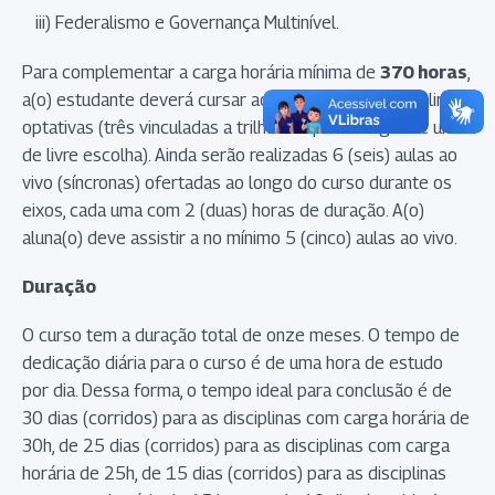
iii) Federalismo e Governança Multinível.
Para complementar a carga horária mínima de
370 horas
,
a(o) estudante deverá cursar ao menos quatro disciplinas
optativas (três vinculadas a trilha de aprendizagem e uma
de livre escolha). Ainda serão realizadas 6 (seis) aulas ao
vivo (síncronas) ofertadas ao longo do curso durante os
eixos, cada uma com 2 (duas) horas de duração. A(o)
aluna(o) deve assistir a no mínimo 5 (cinco) aulas ao vivo.
Duração
O curso tem a duração total de onze meses. O tempo de
dedicação diária para o curso é de uma hora de estudo
por dia. Dessa forma, o tempo ideal para conclusão é de
30 dias (corridos) para as disciplinas com carga horária de
30h, de 25 dias (corridos) para as disciplinas com carga
horária de 25h, de 15 dias (corridos) para as disciplinas