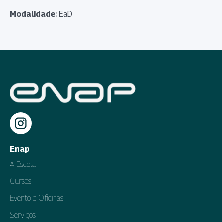
Modalidade:
EaD
Enap
A Escola
Cursos
Evento e Oficinas
Serviços