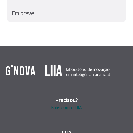
Em breve
Precisou?
Fale com o LIIA
LIIA