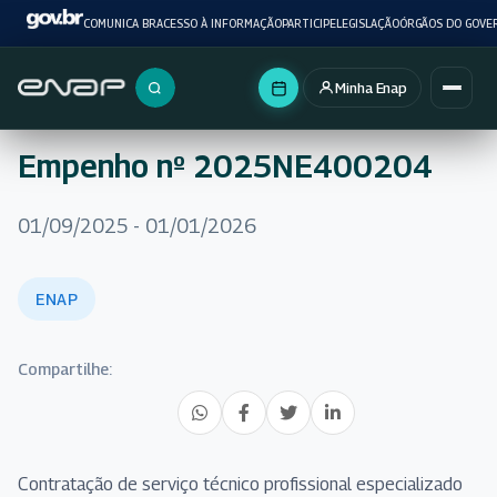
COMUNICA BR
ACESSO À INFORMAÇÃO
PARTICIPE
LEGISLAÇÃO
ÓRGÃOS DO GOVE
Minha Enap
Buscar no portal
Empenho nº 2025NE400204
01/09/2025 - 01/01/2026
ENAP
Compartilhe:
Contratação de serviço técnico profissional especializado