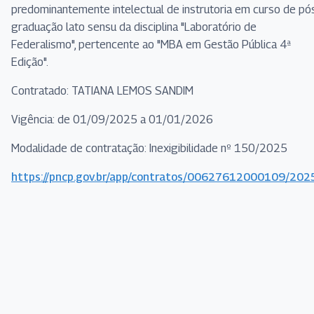
predominantemente intelectual de instrutoria em curso de pó
graduação lato sensu da disciplina "Laboratório de
Federalismo", pertencente ao "MBA em Gestão Pública 4ª
Edição".
Contratado: TATIANA LEMOS SANDIM
Vigência: de 01/09/2025 a 01/01/2026
Modalidade de contratação: Inexigibilidade nº 150/2025
https://pncp.gov.br/app/contratos/00627612000109/20