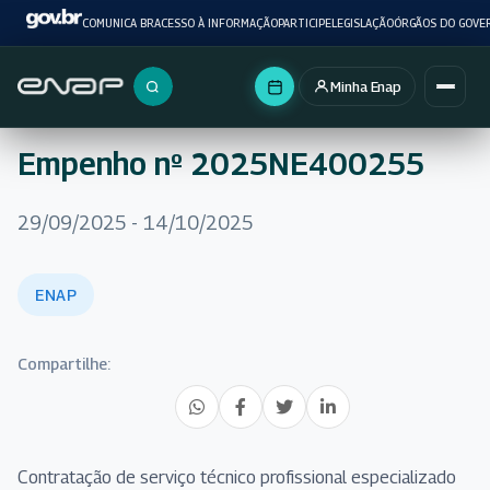
COMUNICA BR
ACESSO À INFORMAÇÃO
PARTICIPE
LEGISLAÇÃO
ÓRGÃOS DO GOVE
Minha Enap
Buscar no portal
Empenho nº 2025NE400255
29/09/2025 - 14/10/2025
ENAP
Compartilhe:
Contratação de serviço técnico profissional especializado