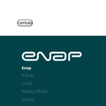
Currículo
Enap
A Escola
Cursos
Evento e Oficinas
Serviços