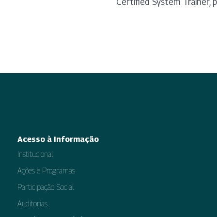
Certified System Trainer, 
Acesso à Informação
Institucional
Ações e Programas
Participação Social
Auditorias