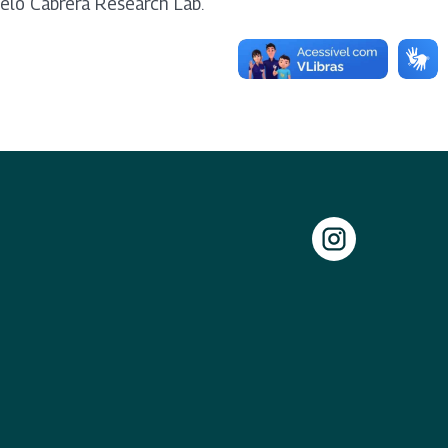
pelo Cabrera Research Lab.