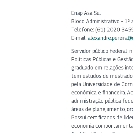
Enap Asa Sul
Bloco Administrativo - 1º 
Telefone: (61) 2020-345
E-mail:
alexandre.pereira@
Servidor público federal i
Políticas Públicas e Ges
graduado em relações inter
tem estudos de mestrado 
pela Universidade de Corn
econômica e financeira. A
administração pública fed
áreas de planejamento, or
Possui certificados de li
economia comportamental,