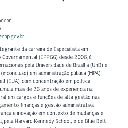
andar
9
enap.gov.br
ntegrante da carreira de Especialista em
tão Governamental (EPPGG) desde 2006, é
nacionais pela Universidade de Brasília (UnB) e
(inconcluso) em administração pública (MPA)
ell (EUA), com concentração em política
cumula mais de 26 anos de experiência na
eral em cargos e funções de alta gestão nas
çamento, finanças e gestão administrativa.
derança e inovação em contexto de mudanças e
 pela Harvard Kennedy School; e de Blue Belt