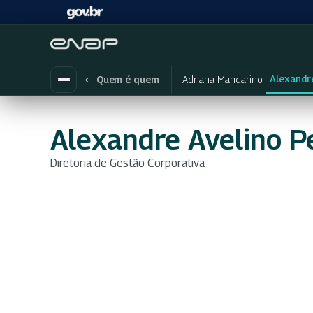
Alexandre
Adriana Mandarino
Quem é quem
Alexandre Avelino P
Diretoria de Gestão Corporativa