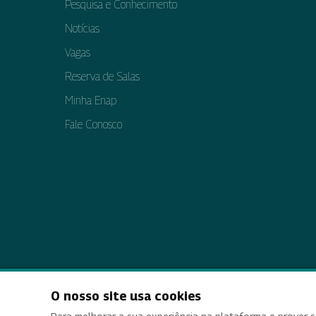
Pesquisa e Conhecimento
Notícias
Vagas
Reserva de Salas
Minha Enap
Fale Conosco
O nosso site usa cookies
Acessi