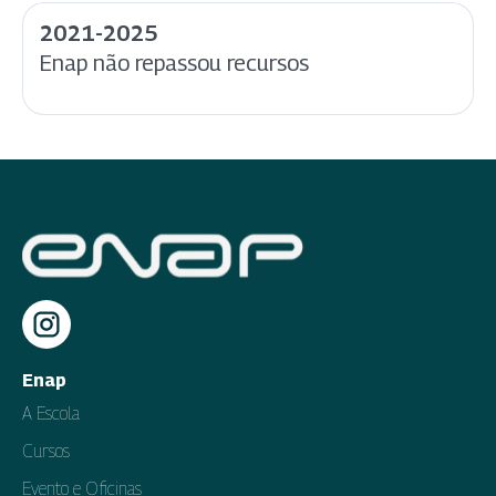
2021-2025
Enap não repassou recursos
Enap
A Escola
Cursos
Evento e Oficinas