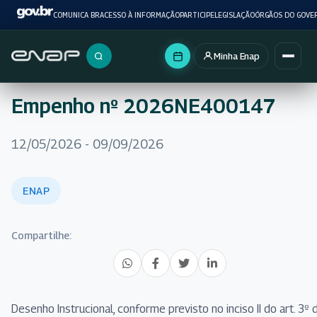
COMUNICA BR
ACESSO À INFORMAÇÃO
PARTICIPE
LEGISLAÇÃO
ÓRGÃOS DO GOVE
Minha Enap
Buscar no portal
Empenho nº 2026NE400147
12/05/2026 - 09/09/2026
ENAP
Compartilhe:
Desenho Instrucional, conforme previsto no inciso II do art. 3º 