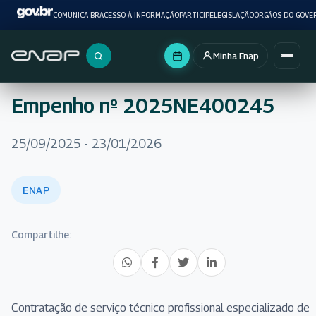
COMUNICA BR
ACESSO À INFORMAÇÃO
PARTICIPE
LEGISLAÇÃO
ÓRGÃOS DO GOVE
Minha Enap
Buscar no portal
Empenho nº 2025NE400245
25/09/2025 - 23/01/2026
ENAP
Compartilhe:
Contratação de serviço técnico profissional especializado de