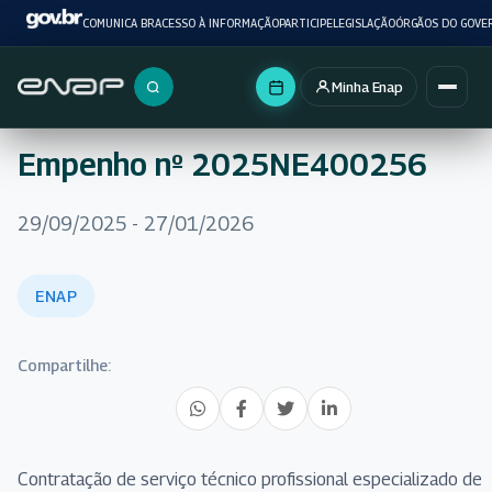
COMUNICA BR
ACESSO À INFORMAÇÃO
PARTICIPE
LEGISLAÇÃO
ÓRGÃOS DO GOVE
Minha Enap
Buscar no portal
Empenho nº 2025NE400256
29/09/2025 - 27/01/2026
ENAP
Compartilhe:
Contratação de serviço técnico profissional especializado de