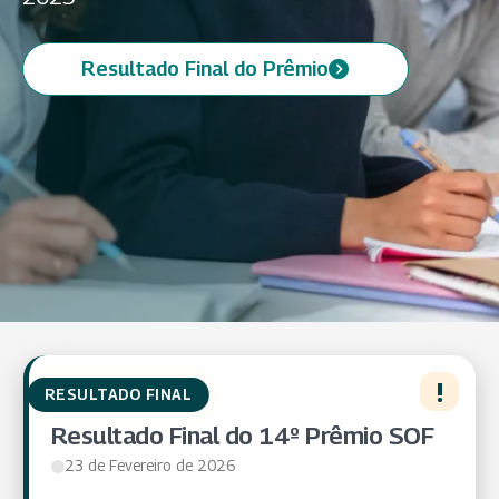
Resultado Final do Prêmio
(abre em nova aba)
!
RESULTADO FINAL
Resultado Final do 14º Prêmio SOF
23 de Fevereiro de 2026