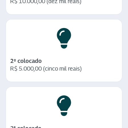
R$ 10.000,00 (dez mil reais)
2º colocado
R$ 5.000,00 (cinco mil reais)