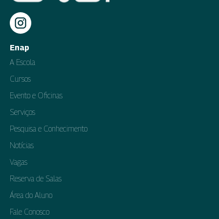
Enap
A Escola
Cursos
Evento e Oficinas
Serviços
Pesquisa e Conhecimento
Notícias
Vagas
Reserva de Salas
Área do Aluno
Fale Conosco