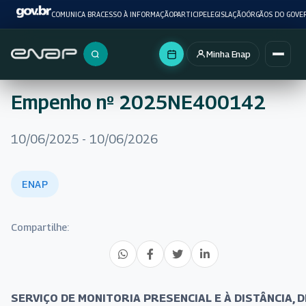
COMUNICA BR
ACESSO À INFORMAÇÃO
PARTICIPE
LEGISLAÇÃO
ÓRGÃOS DO GOVE
Minha Enap
Buscar no portal
Empenho nº 2025NE400142
10/06/2025 - 10/06/2026
ENAP
Compartilhe:
SERVIÇO DE MONITORIA PRESENCIAL E À DISTÂNCIA, D