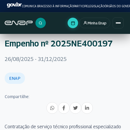
COMUNICA BR
ACESSO À INFORMAÇÃO
PARTICIPE
LEGISLAÇÃO
ÓRGÃOS DO GOVE
Minha Enap
Buscar no portal
Empenho nº 2025NE400197
26/08/2025 - 31/12/2025
ENAP
Compartilhe:
Contratação de serviço técnico profissional especializado