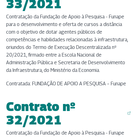
(abre em nova aba)
33/2021
Contratação da Fundação de Apoio à Pesquisa - Funape
para o desenvolvimento e oferta de cursos a distância
com o objetivo de dotar agentes públicos de
competências e habilidades relacionadas à infraestrutura,
oriundos do Termo de Execução Descentralizada nº
20/2021, firmado entre a Escola Nacional de
Administração Pública e Secretaria de Desenvolvimento
da Infraestrutura, do Ministério da Economia.
Contratada: FUNDAÇÃO DE APOIO A PESQUISA – Funape
Contrato nº
(abre em nova aba)
32/2021
Contratação da Fundação de Apoio à Pesquisa - Funape