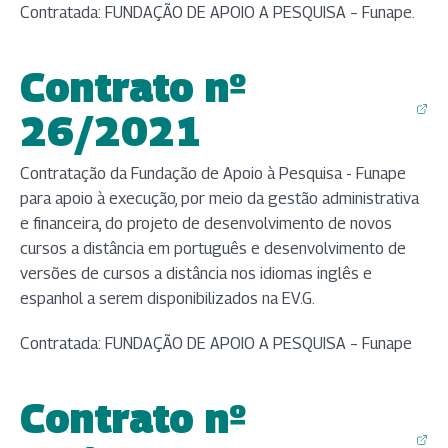
Contratada: FUNDAÇÃO DE APOIO A PESQUISA – Funape.
Contrato nº
(abre em nova aba)
26/2021
Contratação da Fundação de Apoio à Pesquisa - Funape
para apoio à execução, por meio da gestão administrativa
e financeira, do projeto de desenvolvimento de novos
cursos a distância em português e desenvolvimento de
versões de cursos a distância nos idiomas inglês e
espanhol a serem disponibilizados na EV.G.
Contratada: FUNDAÇÃO DE APOIO A PESQUISA – Funape
Contrato nº