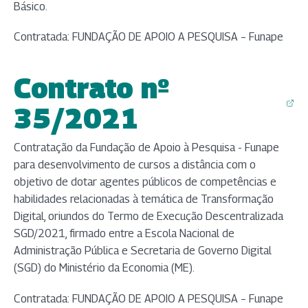
Básico.
Contratada: FUNDAÇÃO DE APOIO A PESQUISA – Funape
Contrato nº
(abre em nova aba)
35/2021
Contratação da Fundação de Apoio à Pesquisa - Funape
para desenvolvimento de cursos a distância com o
objetivo de dotar agentes públicos de competências e
habilidades relacionadas à temática de Transformação
Digital, oriundos do Termo de Execução Descentralizada
SGD/2021, firmado entre a Escola Nacional de
Administração Pública e Secretaria de Governo Digital
(SGD) do Ministério da Economia (ME).
Contratada: FUNDAÇÃO DE APOIO A PESQUISA – Funape