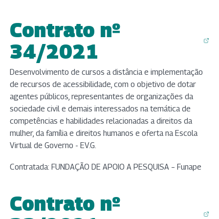
Contrato nº
(abre em nova aba)
34/2021
Desenvolvimento de cursos a distância e implementação
de recursos de acessibilidade, com o objetivo de dotar
agentes públicos, representantes de organizações da
sociedade civil e demais interessados na temática de
competências e habilidades relacionadas a direitos da
mulher, da família e direitos humanos e oferta na Escola
Virtual de Governo - EV.G.
Contratada: FUNDAÇÃO DE APOIO A PESQUISA – Funape
Contrato nº