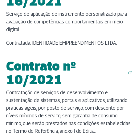
(abre em nova aba)
16/2021
Serviço de aplicação de instrumento personalizado para
avaliação de competências comportamentais em meio
digital.
Contratada: IDENTIDADE EMPREENDIMENTOS LTDA​.
Contrato nº
(abre em nova aba)
10/2021
Contratação de serviços de desenvolvimento e
sustentação de sistemas, portais e aplicativos, utilizando
práticas ágeis, por posto de serviço, com desconto por
níveis mínimos de serviço, sem garantia de consumo
mínimo, que serão prestados nas condições estabelecidas
no Termo de Referência, anexo I do Edital.