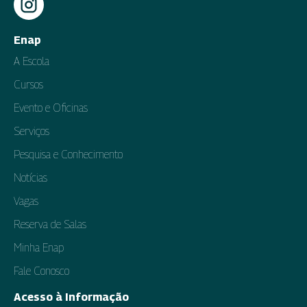
Enap
A Escola
Cursos
Evento e Oficinas
Serviços
Pesquisa e Conhecimento
Notícias
Vagas
Reserva de Salas
Minha Enap
Fale Conosco
Acesso à Informação