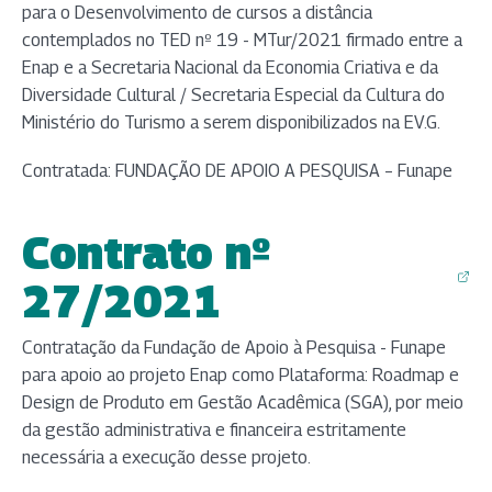
para o Desenvolvimento de cursos a distância
contemplados no TED nº 19 - MTur/2021 firmado entre a
Enap e a Secretaria Nacional da Economia Criativa e da
Diversidade Cultural / Secretaria Especial da Cultura do
Ministério do Turismo a serem disponibilizados na EV.G.
Contratada: FUNDAÇÃO DE APOIO A PESQUISA – Funape
Contrato nº
(abre em nova aba)
27/2021
Contratação da Fundação de Apoio à Pesquisa - Funape
para apoio ao projeto Enap como Plataforma: Roadmap e
Design de Produto em Gestão Acadêmica (SGA), por meio
da gestão administrativa e financeira estritamente
necessária a execução desse projeto.