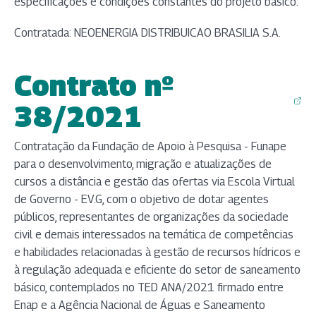
especificações e condições constantes do projeto básico.
Contratada: NEOENERGIA DISTRIBUICAO BRASILIA S.A.
Contrato nº
(abre em nova aba)
38/2021
Contratação da Fundação de Apoio à Pesquisa - Funape
para o desenvolvimento, migração e atualizações de
cursos a distância e gestão das ofertas via Escola Virtual
de Governo - EV.G, com o objetivo de dotar agentes
públicos, representantes de organizações da sociedade
civil e demais interessados na temática de competências
e habilidades relacionadas à gestão de recursos hídricos e
à regulação adequada e eficiente do setor de saneamento
básico, contemplados no TED ANA/2021 firmado entre
Enap e a Agência Nacional de Águas e Saneamento