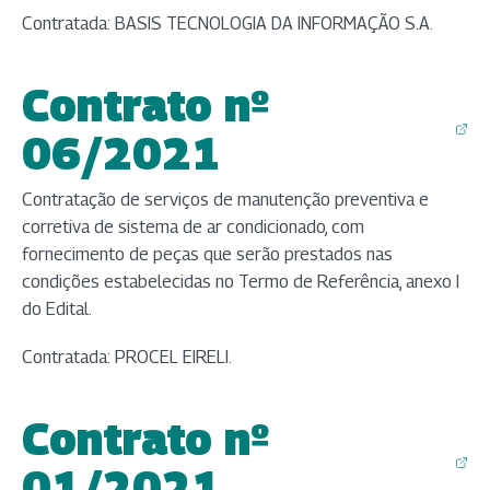
Contratada: BASIS TECNOLOGIA DA INFORMAÇÃO S.A.
Contrato nº
(abre em nova aba)
06/2021
Contratação de serviços de manutenção preventiva e
corretiva de sistema de ar condicionado, com
fornecimento de peças que serão prestados nas
condições estabelecidas no Termo de Referência, anexo I
do Edital.
Contratada: PROCEL EIRELI.
Contrato nº
(abre em nova aba)
01/2021