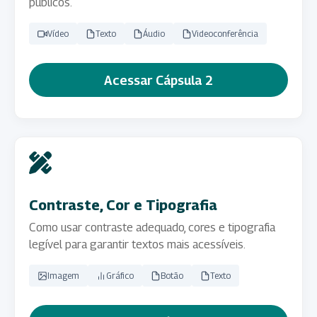
públicos.
Vídeo
Texto
Áudio
Videoconferência
Acessar Cápsula 2
Contraste, Cor e Tipografia
Como usar contraste adequado, cores e tipografia
legível para garantir textos mais acessíveis.
Imagem
Gráfico
Botão
Texto