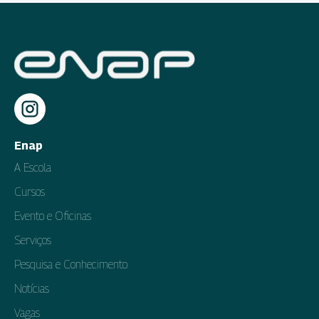
Enap
A Escola
Cursos
Evento e Oficinas
Serviços
Pesquisa e Conhecimento
Notícias
Vagas