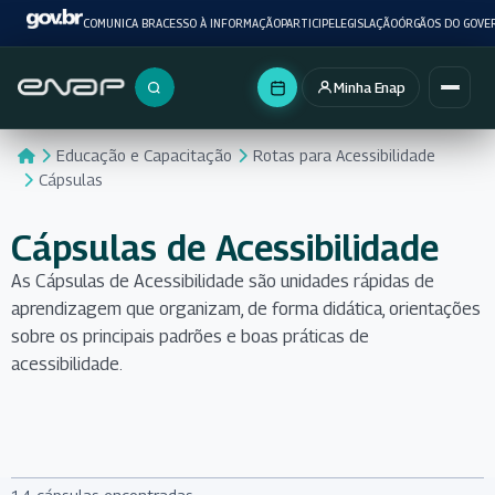
COMUNICA BR
ACESSO À INFORMAÇÃO
PARTICIPE
LEGISLAÇÃO
ÓRGÃOS DO GOVE
Minha Enap
Buscar no portal
Educação e Capacitação
Rotas para Acessibilidade
Cápsulas
Cápsulas de Acessibilidade
As Cápsulas de Acessibilidade são unidades rápidas de
aprendizagem que organizam, de forma didática, orientações
sobre os principais padrões e boas práticas de
acessibilidade.