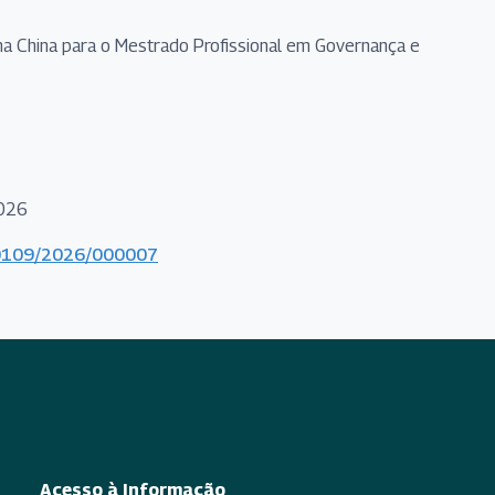
s na China para o Mestrado Profissional em Governança e
2026
000109/2026/000007
Acesso à Informação