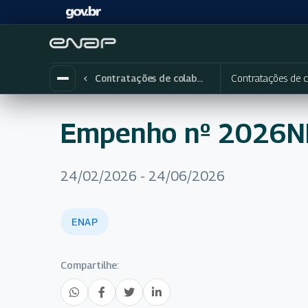
Contratações de c
Contratações de colaboradores eventuais
Empenho nº 2026
24/02/2026 - 24/06/2026
ENAP
Compartilhe: