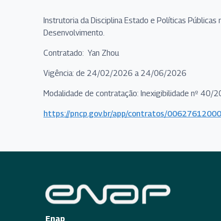
Instrutoria da Disciplina Estado e Políticas Pública
Desenvolvimento.
Contratado: Yan Zhou
Vigência: de 24/02/2026 a 24/06/2026
Modalidade de contratação: Inexigibilidade nº 40/
https://pncp.gov.br/app/contratos/00627612
Enap