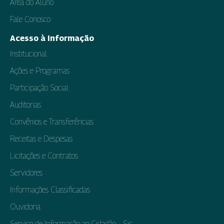
Área do Aluno
Fale Conosco
Acesso à Informação
Institucional
Ações e Programas
Participação Social
Auditorias
Convênios e Transferências
Receitas e Despesas
Licitações e Contratos
Servidores
Informações Classificadas
Ouvidoria
Serviço de Informação ao Cidadão – Sic