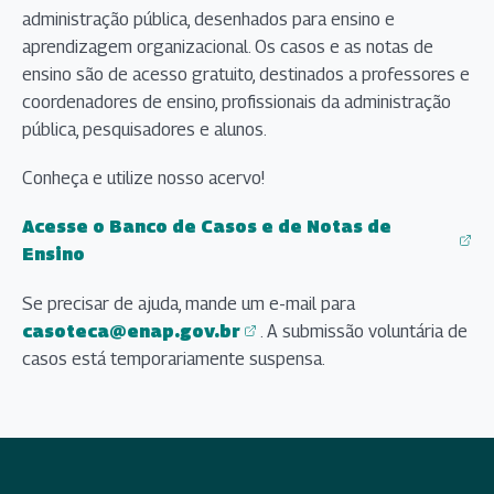
administração pública, desenhados para ensino e
aprendizagem organizacional. Os casos e as notas de
ensino são de acesso gratuito, destinados a professores e
coordenadores de ensino, profissionais da administração
pública, pesquisadores e alunos.
Conheça e utilize nosso acervo!
Acesse o Banco de Casos e de Notas de
(abre em nova aba)
Ensino
Se precisar de ajuda, mande um e-mail para
casoteca@enap.gov.br
. A submissão voluntária de
(abre em nova aba)
casos está temporariamente suspensa.