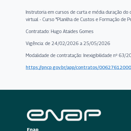
Instrutoria em cursos de curta e média duração do 
virtual - Curso "Planilha de Custos e Formação de P
Contratado: Hugo Ataides Gomes
Vigência: de 24/02/2026 a 25/05/2026
Modalidade de contratação: Inexigibilidade nº 63/
https://pncp.gov.br/app/contratos/00627612
Enap