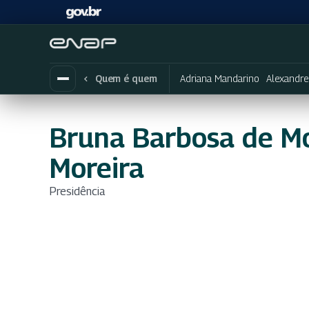
Adriana Mandarino
Alexandre
Quem é quem
Bruna Barbosa de Mo
Moreira
Presidência