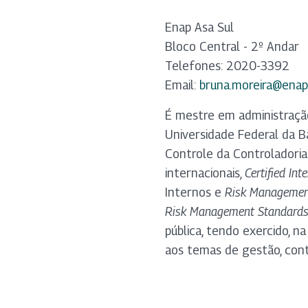
Enap Asa Sul
Bloco Central - 2º Andar
Telefones: 2020-3392
Email:
bruna.moreira@enap
É mestre em administração
Universidade Federal da Ba
Controle da Controladoria-
internacionais,
Certified Int
Internos e
Risk Management
Risk Management Standard
pública, tendo exercido, n
aos temas de gestão, contr