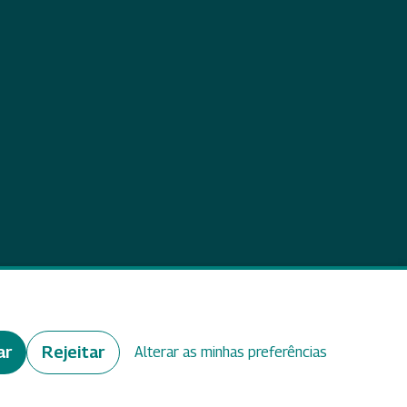
eedback
ar
Rejeitar
Alterar as minhas preferências