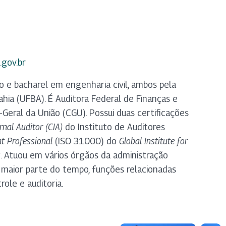
.gov.br
 e bacharel em engenharia civil, ambos pela
hia (UFBA). É Auditora Federal de Finanças e
Geral da União (CGU). Possui duas certificações
ernal Auditor (CIA)
do Instituto de Auditores
 Professional
(ISO 31000) do
Global Institute for
s
. Atuou em vários órgãos da administração
a maior parte do tempo, funções relacionadas
ole e auditoria.