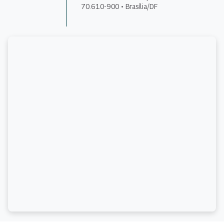
70.610-900 • Brasília/DF