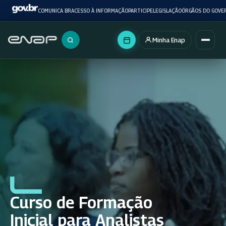
COMUNICA BR
ACESSO À INFORMAÇÃO
PARTICIPE
LEGISLAÇÃO
ÓRGÃOS DO GOVE
Minha Enap
Buscar no portal
Curso de Formação
Inicial para Analistas