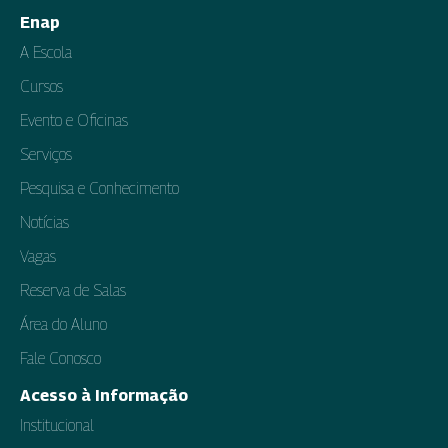
Enap
A Escola
Cursos
Evento e Oficinas
Serviços
Pesquisa e Conhecimento
Notícias
Vagas
Reserva de Salas
Área do Aluno
Fale Conosco
Acesso à Informação
Institucional