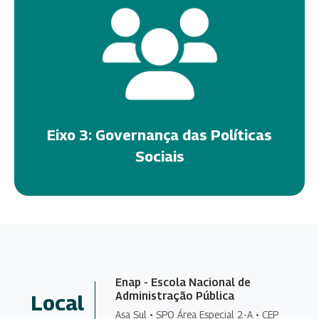
Eixo 3: Governança das Políticas
Sociais
Enap - Escola Nacional de
Administração Pública
Local
Asa Sul • SPO Área Especial 2-A • CEP