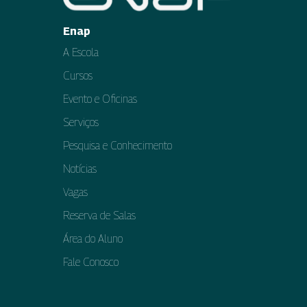
Enap
A Escola
Cursos
Evento e Oficinas
Serviços
Pesquisa e Conhecimento
Notícias
Vagas
Reserva de Salas
Área do Aluno
Fale Conosco