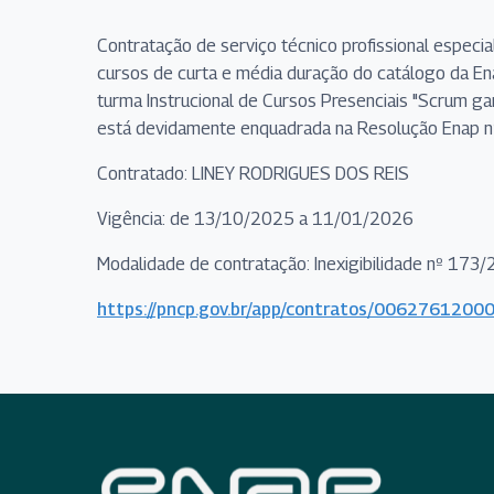
Contratação de serviço técnico profissional especi
cursos de curta e média duração do catálogo da Ena
turma Instrucional de Cursos Presenciais "Scrum ga
está devidamente enquadrada na Resolução Enap n
Contratado: LINEY RODRIGUES DOS REIS
Vigência: de 13/10/2025 a 11/01/2026
Modalidade de contratação: Inexigibilidade nº 173
https://pncp.gov.br/app/contratos/00627612