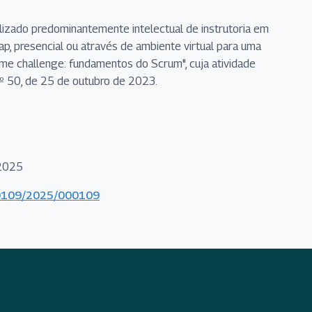
alizado predominantemente intelectual de instrutoria em
p, presencial ou através de ambiente virtual para uma
me challenge: fundamentos do Scrum", cuja atividade
º 50, de 25 de outubro de 2023.
/2025
000109/2025/000109