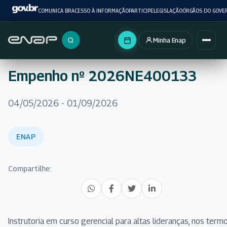
COMUNICA BR
ACESSO À INFORMAÇÃO
PARTICIPE
LEGISLAÇÃO
ÓRGÃOS DO GOVE
Minha Enap
Buscar no portal
Empenho nº 2026NE400133
04/05/2026 - 01/09/2026
ENAP
Compartilhe:
Instrutoria em curso gerencial para altas lideranças, nos term