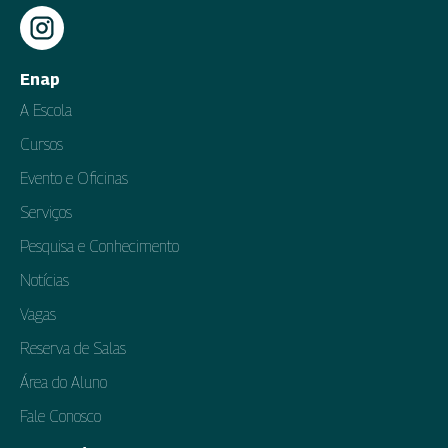
Enap
A Escola
Cursos
Evento e Oficinas
Serviços
Pesquisa e Conhecimento
Notícias
Vagas
Reserva de Salas
Área do Aluno
Fale Conosco