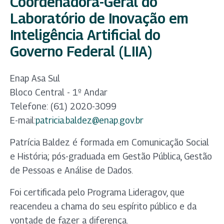
Coordenadora-Geral do
Laboratório de Inovação em
Inteligência Artificial do
Governo Federal (LIIA)
Enap Asa Sul
Bloco Central - 1º Andar
Telefone: (61) 2020-3099
E-mail:
patricia.baldez@enap.gov.br
Patrícia Baldez é formada em Comunicação Social
e História; pós-graduada em Gestão Pública, Gestão
de Pessoas e Análise de Dados.
Foi certificada pelo Programa Lideragov, que
reacendeu a chama do seu espírito público e da
vontade de fazer a diferença.