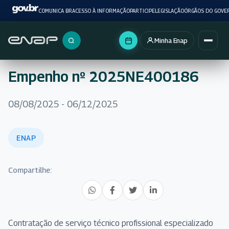
COMUNICA BR
ACESSO À INFORMAÇÃO
PARTICIPE
LEGISLAÇÃO
ÓRGÃOS DO GOVE
Minha Enap
Buscar no portal
Empenho nº 2025NE400186
08/08/2025 - 06/12/2025
ENAP
Compartilhe:
Contratação de serviço técnico profissional especializado