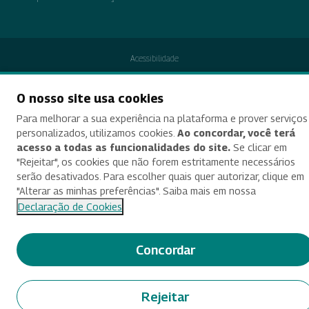
Acessibilidade
Termos de uso e aviso de privacidade
O nosso site usa cookies
Alterar preferências de cookies
Para melhorar a sua experiência na plataforma e prover serviços
personalizados, utilizamos cookies.
Ao concordar, você terá
Deixe seu feedback
acesso a todas as funcionalidades do site.
Se clicar em
"Rejeitar", os cookies que não forem estritamente necessários
© 2025 Criado e desenvolvido por Enap
serão desativados. Para escolher quais quer autorizar, clique em
"Alterar as minhas preferências". Saiba mais em nossa
Declaração de Cookies
Concordar
Rejeitar