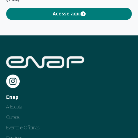
Acesse aqui
Enap
A Escola
Cursos
Evento e Oficinas