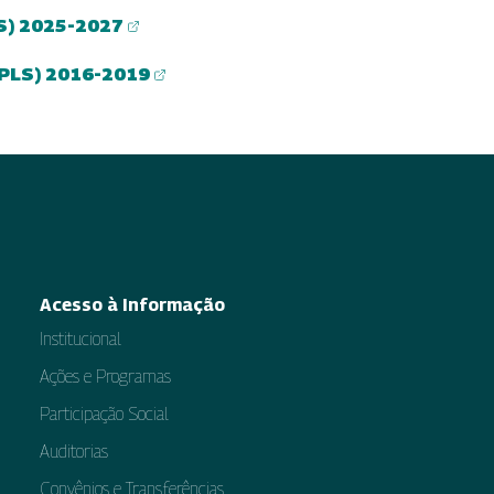
LS) 2025-2027
(PLS) 2016-2019
Acesso à Informação
Institucional
Ações e Programas
Participação Social
Auditorias
Convênios e Transferências