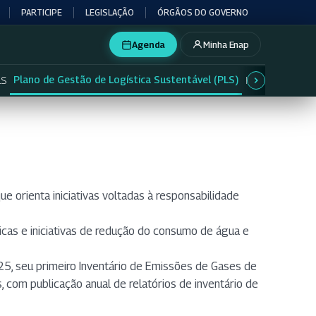
PARTICIPE
LEGISLAÇÃO
ÓRGÃOS DO GOVERNO
Agenda
Minha Enap
Plano de Gestão de Logística Sustentável (PLS)
RS
Plano Diretor d
e orienta iniciativas voltadas à responsabilidade
licas e iniciativas de redução do consumo de água e
25, seu primeiro Inventário de Emissões de Gases de
, com publicação anual de relatórios de inventário de