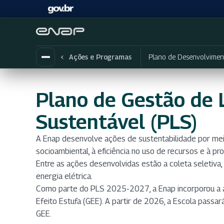
Plano de Desenvolvimen
Ações e Programas
Plano de Gestão de 
Sustentável (PLS)
A Enap desenvolve ações de sustentabilidade por meio 
socioambiental, à eficiência no uso de recursos e à p
Entre as ações desenvolvidas estão a coleta seletiva,
energia elétrica.
Como parte do PLS 2025-2027, a Enap incorporou a age
Efeito Estufa (GEE). A partir de 2026, a Escola passar
GEE.