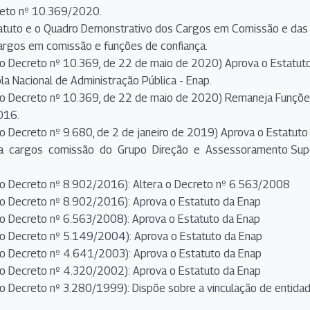
reto nº 10.369/2020.
atuto e o Quadro Demonstrativo dos Cargos em Comissão e das 
cargos em comissão e funções de confiança.
 Decreto nº 10.369, de 22 de maio de 2020) Aprova o Estatut
a Nacional de Administração Pública - Enap.
 Decreto nº 10.369, de 22 de maio de 2020) Remaneja Funções
016.
 Decreto nº 9.680, de 2 de janeiro de 2019) Aprova o Estatut
eja cargos comissão do Grupo Direção e Assessoramento Supe
 Decreto nº 8.902/2016): Altera o Decreto nº 6.563/2008
 Decreto nº 8.902/2016): Aprova o Estatuto da Enap
 Decreto nº 6.563/2008): Aprova o Estatuto da Enap
 Decreto nº 5.149/2004): Aprova o Estatuto da Enap
 Decreto nº 4.641/2003): Aprova o Estatuto da Enap
 Decreto nº 4.320/2002): Aprova o Estatuto da Enap
 Decreto nº 3.280/1999): Dispõe sobre a vinculação de entidad