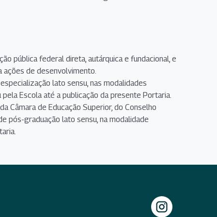
 pública federal direta, autárquica e fundacional, e
ra ações de desenvolvimento.
especialização lato sensu, nas modalidades
u pela Escola até a publicação da presente Portaria.
da Câmara de Educação Superior, do Conselho
 de pós-graduação lato sensu, na modalidade
aria.