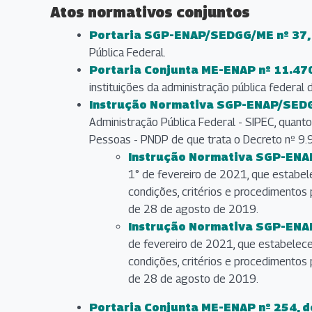
Atos normativos conjuntos
Portaria SGP-ENAP/SEDGG/ME nº 37, 
(abre em nova aba)
Pública Federal.
Portaria Conjunta ME-ENAP nº 11.47
(abre em nova aba)
instituições da administração pública federal
Instrução Normativa SGP-ENAP/SEDGG
(abre em nova aba)
Administração Pública Federal - SIPEC, quant
Pessoas - PNDP de que trata o Decreto nº 9
Instrução Normativa SGP-ENAP
(abre em nova aba)
1° de fevereiro de 2021, que estabel
condições, critérios e procedimentos
de 28 de agosto de 2019.
Instrução Normativa SGP-ENAP
(abre em nova aba)
de fevereiro de 2021, que estabelece
condições, critérios e procedimentos
de 28 de agosto de 2019.
Portaria Conjunta ME-ENAP nº 254, d