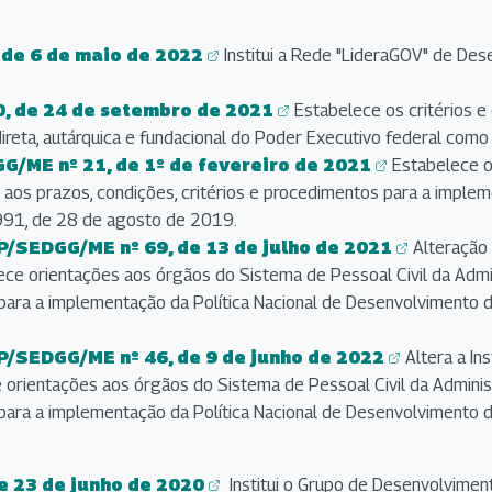
de 6 de maio de 2022
Institui a Rede "LideraGOV" de Des
0, de 24 de setembro de 2021
Estabelece os critérios 
 direta, autárquica e fundacional do Poder Executivo federal com
/ME nº 21, de 1º de fevereiro de 2021
Estabelece o
o aos prazos, condições, critérios e procedimentos para a imple
.991, de 28 de agosto de 2019.
/SEDGG/ME nº 69, de 13 de julho de 2021
Alteração 
ece orientações aos órgãos do Sistema de Pessoal Civil da Admin
 para a implementação da Política Nacional de Desenvolvimento 
/SEDGG/ME nº 46, de 9 de junho de 2022
Altera a I
 orientações aos órgãos do Sistema de Pessoal Civil da Administ
 para a implementação da Política Nacional de Desenvolvimento 
e 23 de junho de 2020
Institui o Grupo de Desenvolviment