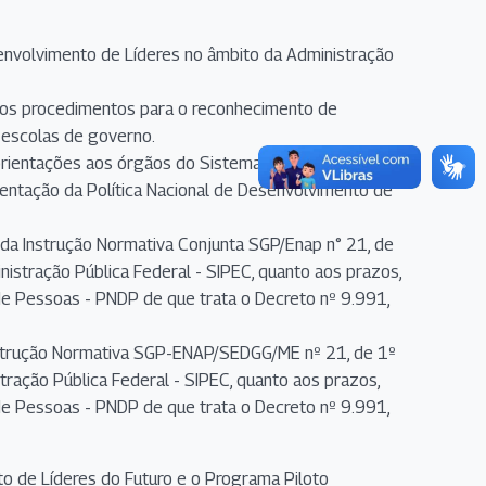
envolvimento de Líderes no âmbito da Administração
e os procedimentos para o reconhecimento de
o escolas de governo.
rientações aos órgãos do Sistema de Pessoal Civil da
mentação da Política Nacional de Desenvolvimento de
da Instrução Normativa Conjunta SGP/Enap n° 21, de
istração Pública Federal - SIPEC, quanto aos prazos,
de Pessoas - PNDP de que trata o Decreto nº 9.991,
nstrução Normativa SGP-ENAP/SEDGG/ME nº 21, de 1º
ração Pública Federal - SIPEC, quanto aos prazos,
de Pessoas - PNDP de que trata o Decreto nº 9.991,
o de Líderes do Futuro e o Programa Piloto