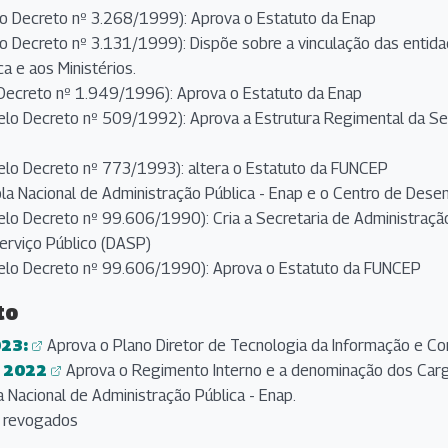
 Decreto nº 3.268/1999): Aprova o Estatuto da Enap
 Decreto nº 3.131/1999): Dispõe sobre a vinculação das entida
a e aos Ministérios.
ecreto nº 1.949/1996): Aprova o Estatuto da Enap
o Decreto nº 509/1992): Aprova a Estrutura Regimental da Secr
lo Decreto nº 773/1993): altera o Estatuto da FUNCEP
cola Nacional de Administração Pública - Enap e o Centro de De
o Decreto nº 99.606/1990): Cria a Secretaria de Administração
erviço Público (DASP)
lo Decreto nº 99.606/1990): Aprova o Estatuto da FUNCEP
to
023:
Aprova o Plano Diretor de Tecnologia da Informação e 
e 2022
Aprova o Regimento Interno e a denominação dos Car
Nacional de Administração Pública - Enap.
e revogados