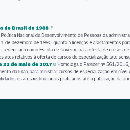
a do Brasil de 1988
Política Nacional de Desenvolvimento de Pessoas da administração
e 11 de dezembro de 1990, quanto a licenças e afastamentos pa
a credenciada como Escola de Governo para oferta de cursos de 
 os atos relativos à oferta de cursos de especialização lato sens
e 22 de maio de 2017
Homologa o Parecer nº 561/2016, 
mento da Enap, para ministrar cursos de especialização em nível
lidados os atos institucionais praticados até a publicação da port