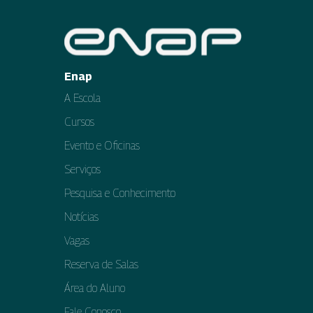
Enap
A Escola
Cursos
Evento e Oficinas
Serviços
Pesquisa e Conhecimento
Notícias
Vagas
Reserva de Salas
Área do Aluno
Fale Conosco