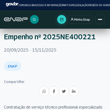
COMUNICA BR
ACESSO À INFORMAÇÃO
PARTICIPE
LEGISLAÇÃO
ÓRGÃOS DO GOVE
Minha Enap
Buscar no portal
Empenho nº 2025NE400221
20/09/2025 - 15/11/2025
ENAP
Compartilhe:
Contratação de serviço técnico profissional especializado