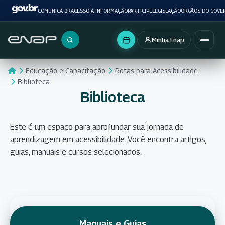
COMUNICA BR
ACESSO À INFORMAÇÃO
PARTICIPE
LEGISLAÇÃO
ÓRGÃOS DO GOVE
Minha Enap
Buscar no portal
Educação e Capacitação
Rotas para Acessibilidade
Biblioteca
Biblioteca
Este é um espaço para aprofundar sua jornada de
aprendizagem em acessibilidade. Você encontra artigos,
guias, manuais e cursos selecionados.
Manuais e Guias