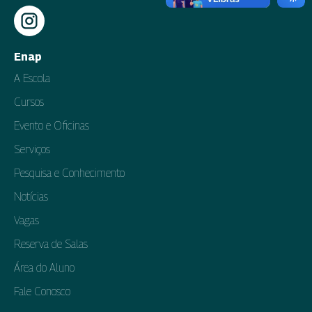
Enap
A Escola
Cursos
Evento e Oficinas
Serviços
Pesquisa e Conhecimento
Notícias
Vagas
Reserva de Salas
Área do Aluno
Fale Conosco