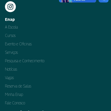
Enap
A Escola
Cursos
Evento e Oficinas
Serviços
Pesquisa e Conhecimento
Notícias
Vagas
Reserva de Salas
Minha Enap
Fale Conosco