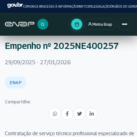
COMUNICA BR
ACESSO À INFORMAÇÃO
PARTICIPE
LEGISLAÇÃO
ÓRGÃOS DO GOVE
Minha Enap
Buscar no portal
Empenho nº 2025NE400257
29/09/2025 - 27/01/2026
ENAP
Compartilhe:
Contratação de serviço técnico profissional especializado de