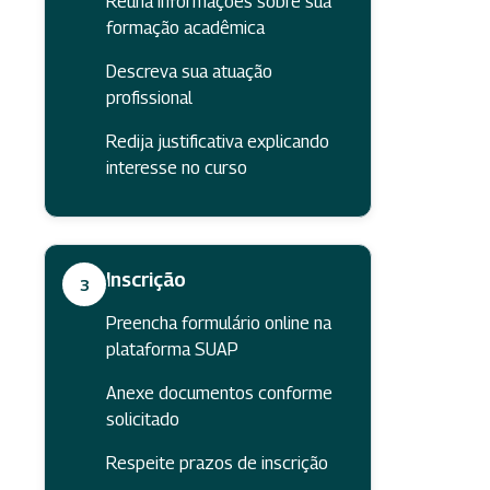
Reúna informações sobre sua
formação acadêmica
Descreva sua atuação
profissional
Redija justificativa explicando
interesse no curso
Inscrição
3
Preencha formulário online na
plataforma SUAP
Anexe documentos conforme
solicitado
Respeite prazos de inscrição