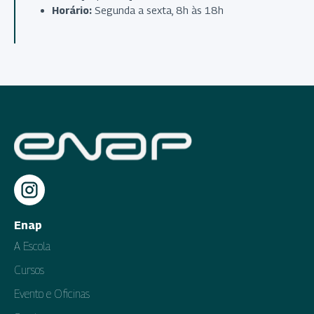
Horário:
Segunda a sexta, 8h às 18h
Enap
A Escola
Cursos
Evento e Oficinas