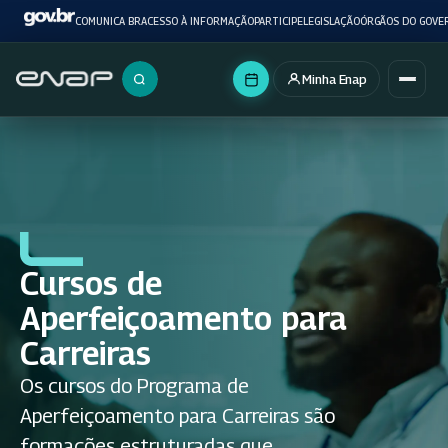
COMUNICA BR
ACESSO À INFORMAÇÃO
PARTICIPE
LEGISLAÇÃO
ÓRGÃOS DO GOVE
Minha Enap
Buscar no portal
Cursos de
Aperfeiçoamento para
Carreiras
Os cursos do Programa de
Aperfeiçoamento para Carreiras são
formações estruturadas que