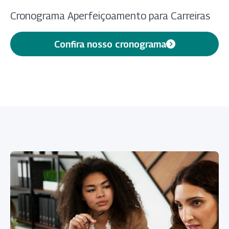
Cronograma Aperfeiçoamento para Carreiras
Confira nosso cronograma
(abre em nova aba)