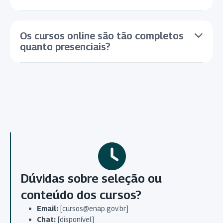
Os cursos online são tão completos
quanto presenciais?
Dúvidas sobre seleção ou
conteúdo dos cursos?
Email:
[cursos@enap.gov.br]
Chat:
[disponível]