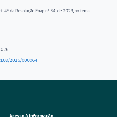
o art. 4º da Resolução Enap nº 34, de 2023, no tema
/2026
000109/2026/000064
Acesso à Informação