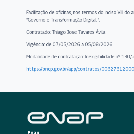
Facilitação de oficinas, nos termos do inciso VIII d
"Governo e Transformação Digital ".
Contratado: Thiago Jose Tavares Ávila
Vigência: de 07/05/2026 a 05/08/2026
Modalidade de contratação: Inexigibilidade nº 130
https://pncp.gov.br/app/contratos/00627612
Enap