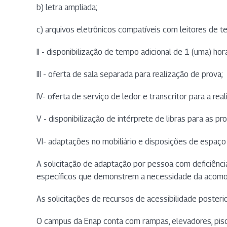
b) letra ampliada;
c) arquivos eletrônicos compatíveis com leitores de te
II - disponibilização de tempo adicional de 1 (uma) hor
III - oferta de sala separada para realização de prova;
IV- oferta de serviço de ledor e transcritor para a rea
V - disponibilização de intérprete de libras para as pr
VI- adaptações no mobiliário e disposições de espa
A solicitação de adaptação por pessoa com deficiênci
específicos que demonstrem a necessidade da acomoda
As solicitações de recursos de acessibilidade posteri
O campus da Enap conta com rampas, elevadores, piso 