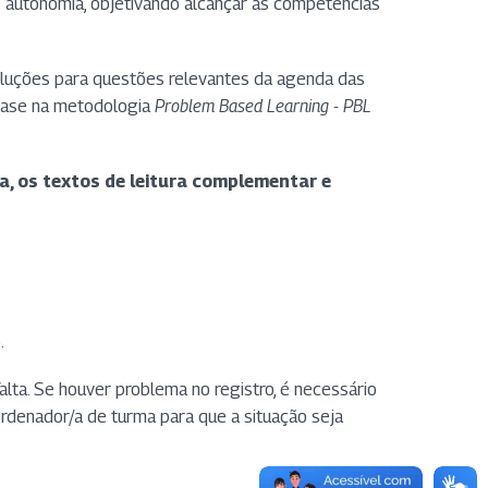
 autonomia, objetivando alcançar as competências
oluções para questões relevantes da agenda das
 base na metodologia
Problem Based Learning - PBL
a, os textos de leitura complementar e
.
alta. Se houver problema no registro, é necessário
ordenador/a de turma para que a situação seja