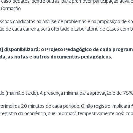
so, debates, dentre outras, para promover participação ativa e
e formação.
essoas candidatas na análise de problemas e na proposição de s
ação de cada carreira, será ofertado o Laboratório de Casos com
 disponibilizará: o Projeto Pedagógico de cada program
aula, as notas e outros documentos pedagógicos.
odo (manhã e tarde). A presença mínima para aprovação é de 75%
primeiros 20 minutos de cada período. O não registro implicará f
a registro da ocorrência, que informará tempestivamente ao/à co