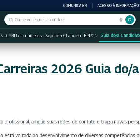
COMUNICA BR
ACESSO À INFORMAÇÃO
Buscar no portal
Guia do/a Candida
PS
CPNU em números - Segunda Chamada
EPPGG
Carreiras 2026 Guia do/a
 profissional, amplie suas redes de contato e traga novas persp
co está voltada ao desenvolvimento de diversas competências qu