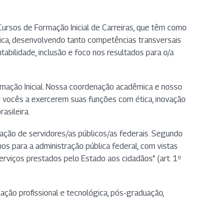
ursos de Formação Inicial de Carreiras, que têm como
ica, desenvolvendo tanto competências transversais
tabilidade, inclusão e foco nos resultados para o/a
mação Inicial. Nossa coordenação acadêmica e nosso
r vocês a exercerem suas funções com ética, inovação
asileira.
itação de servidores/as públicos/as federais. Segundo
os para a administração pública federal, com vistas
rviços prestados pelo Estado aos cidadãos” (art. 1º
ação profissional e tecnológica, pós-graduação,