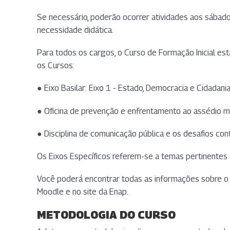
Se necessário, poderão ocorrer atividades aos sábad
necessidade didática.
Para todos os cargos, o Curso de Formação Inicial es
os Cursos:
● Eixo Basilar: Eixo 1 - Estado, Democracia e Cidadani
● Oficina de prevenção e enfrentamento ao assédio mo
● Disciplina de comunicação pública e os desafios c
Os Eixos Específicos referem-se a temas pertinentes 
Você poderá encontrar todas as informações sobre o 
Moodle e no site da Enap.
METODOLOGIA DO CURSO