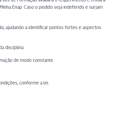
Minha Enap. Caso o pedido seja indeferido e surjam
ão, ajudando a identificar pontos fortes e aspectos
 disciplina.
ormação de modo constante.
ndições, conforme a lei.