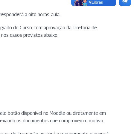
responderá a oito horas-aula.
giado do Curso, com aprovação da Diretoria de
 nos casos previstos abaixo:
p pelo botão disponível no Moodle ou diretamente em
o, anexando os documentos que comprovem o motivo.
Cursos de Formação avaliará o requerimento e enviará