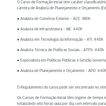
O Curso de Formação Inicial tem caráter classificatór
carreira de Analista de Planejamento e Orçamento (Ed
● Analista de Comércio Exterior – ACE: 380h
● Analista de Infraestrutura – AIE: 440h
● Analista em Tecnologia da Informação – ATI: 440h
● Analista Técnico de Políticas Sociais – ATPS: 440h
● Especialista em Políticas Públicas e Gestão Gover
● Analista de Planejamento e Orçamento – APO: 440
O Regulamento do curso pode ser encontrado no site
Os Cursos de Formação Inicial têm regime de tempo int
totalizando oito horas-aula por dia, com intervalo par