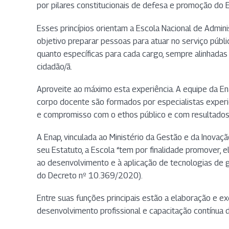
por pilares constitucionais de defesa e promoção do 
Esses princípios orientam a Escola Nacional de Admin
objetivo preparar pessoas para atuar no serviço púb
quanto específicas para cada cargo, sempre alinhadas a
cidadão/ã.
Aproveite ao máximo esta experiência. A equipe da E
corpo docente são formados por especialistas experie
e compromisso com o ethos público e com resultados 
A Enap, vinculada ao Ministério da Gestão e da Inovaç
seu Estatuto, a Escola “tem por finalidade promover,
ao desenvolvimento e à aplicação de tecnologias de 
do Decreto nº 10.369/2020).
Entre suas funções principais estão a elaboração e e
desenvolvimento profissional e capacitação contínua 