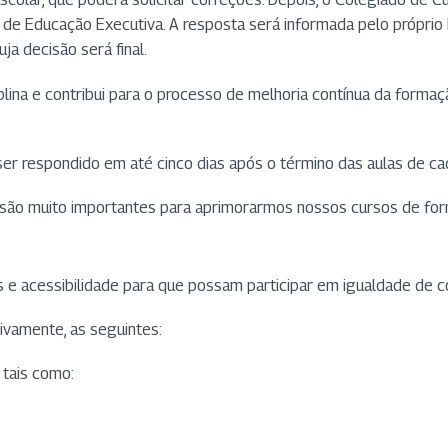
 de Educação Executiva. A resposta será informada pelo próprio 
ja decisão será final.
iplina e contribui para o processo de melhoria contínua da formaç
er respondido em até cinco dias após o término das aulas de cada
e são muito importantes para aprimorarmos nossos cursos de f
 e acessibilidade para que possam participar em igualdade de co
ivamente, as seguintes:
 tais como: