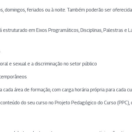
os, domingos, feriados ou à noite. Também poderão ser oferecid
tá estruturado em Eixos Programáticos, Disciplinas, Palestras e
a
ral e sexual e a discriminação no setor público
ontemporâneos
a cada área de formação, com carga horária própria para cada cu
conteúdo do seu curso no Projeto Pedagógico do Curso (PPC), d