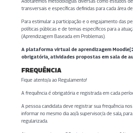
Adotaremos metodologias diversas como estudos de ca
transversais e específicas definidas para cada área d
Para estimular a participação e o engajamento das p
políticas públicas e de temas específicos para a atu
(Aprendizagem Baseada em Problemas).
A plataforma virtual de aprendizagem Moodle[2]
obrigatória, atividades propostas em sala de 
FREQUÊNCIA
Fique atento/a ao Regulamento!
A frequência é obrigatória e registrada em cada perí
A pessoa candidata deve registrar sua frequência nos 
informar no mesmo dia ao/à supervisor/a de sala, par
regularizada.