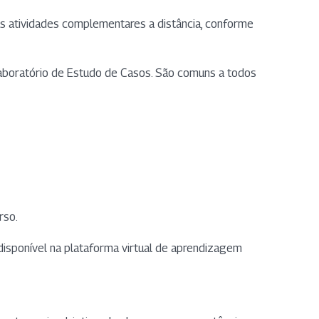
as atividades complementares a distância, conforme
 Laboratório de Estudo de Casos. São comuns a todos
rso.
isponível na plataforma virtual de aprendizagem