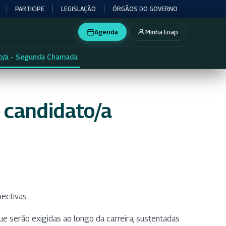
PARTICIPE
LEGISLAÇÃO
ÓRGÃOS DO GOVERNO
Agenda
Minha Enap
to/a - Segunda Chamada
 candidato/a
ectivas.
e serão exigidas ao longo da carreira, sustentadas