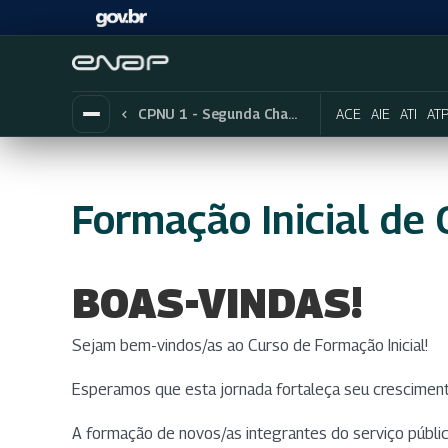
ACE
AIE
ATI
AT
CPNU 1 - Segunda Chamada
Formação Inicial de 
BOAS-VINDAS!
Sejam bem-vindos/as ao Curso de Formação Inicial!
Esperamos que esta jornada fortaleça seu crescimento
A formação de novos/as integrantes do serviço públi