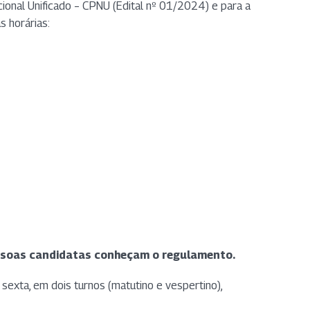
cional Unificado – CPNU (Edital nº 01/2024) e para a
 horárias:
essoas candidatas conheçam o regulamento.
sexta, em dois turnos (matutino e vespertino),