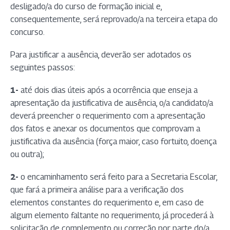
desligado/a do curso de formação inicial e,
consequentemente, será reprovado/a na terceira etapa do
concurso.
Para justificar a ausência, deverão ser adotados os
seguintes passos:
1-
até dois dias úteis após a ocorrência que enseja a
apresentação da justificativa de ausência, o/a candidato/a
deverá preencher o requerimento com a apresentação
dos fatos e anexar os documentos que comprovam a
justificativa da ausência (força maior, caso fortuito, doença
ou outra);
2-
o encaminhamento será feito para a Secretaria Escolar,
que fará a primeira análise para a verificação dos
elementos constantes do requerimento e, em caso de
algum elemento faltante no requerimento, já procederá à
solicitação de complemento ou correção por parte do/a