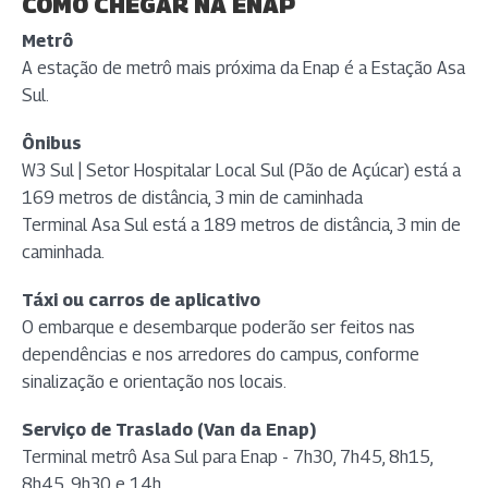
COMO CHEGAR NA ENAP
Metrô
A estação de metrô mais próxima da Enap é a Estação Asa
Sul.
Ônibus
W3 Sul | Setor Hospitalar Local Sul (Pão de Açúcar) está a
169 metros de distância, 3 min de caminhada
Terminal Asa Sul está a 189 metros de distância, 3 min de
caminhada.
Táxi ou carros de aplicativo
O embarque e desembarque poderão ser feitos nas
dependências e nos arredores do campus, conforme
sinalização e orientação nos locais.
Serviço de Traslado (Van da Enap)
Terminal metrô Asa Sul para Enap - 7h30, 7h45, 8h15,
8h45, 9h30 e 14h.