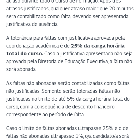
atraso durante todo o Curso de Formação. Após três
atrasos justificados, qualquer atraso maior que 20 minutos
será contabilizado como falta, devendo ser apresentada
justificativa de ausência.
A tolerância para faltas com justificativa aprovada pela
coordenação acadêmica é de
25% da carga horária
total do curso.
Caso a justificativa apresentada não seja
aprovada pela Diretoria de Educação Executiva, a falta não
será abonada.
As faltas não abonadas serão contabilizadas como faltas
não justificadas. Somente serão toleradas faltas não
justificadas no limite de até 5% da carga horária total do
curso, com a consequência de desconto financeiro
correspondente ao período de falta.
Caso o limite de faltas abonadas ultrapasse 25% e o de
faltas não abonadas ultrapasse 5%, o/a candidato/a será