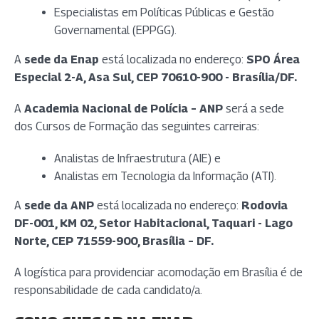
Especialistas em Políticas Públicas e Gestão
Governamental (EPPGG).
A
sede da Enap
está localizada no endereço:
SPO Área
Especial 2-A, Asa Sul, CEP 70610-900 - Brasília/DF.
A
Academia Nacional de Polícia – ANP
será a sede
dos Cursos de Formação das seguintes carreiras:
Analistas de Infraestrutura (AIE) e
Analistas em Tecnologia da Informação (ATI).
A
sede da ANP
está localizada no endereço:
Rodovia
DF-001, KM 02, Setor Habitacional, Taquari - Lago
Norte, CEP 71559-900, Brasília – DF.
A logística para providenciar acomodação em Brasília é de
responsabilidade de cada candidato/a.