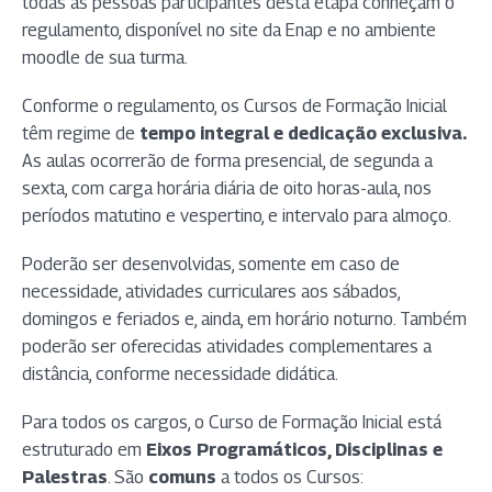
todas as pessoas participantes desta etapa conheçam o
regulamento, disponível no site da Enap e no ambiente
moodle de sua turma.
Conforme o regulamento, os Cursos de Formação Inicial
têm regime de
tempo integral e dedicação exclusiva.
As aulas ocorrerão de forma presencial, de segunda a
sexta, com carga horária diária de oito horas-aula, nos
períodos matutino e vespertino, e intervalo para almoço.
Poderão ser desenvolvidas, somente em caso de
necessidade, atividades curriculares aos sábados,
domingos e feriados e, ainda, em horário noturno. Também
poderão ser oferecidas atividades complementares a
distância, conforme necessidade didática.
Para todos os cargos, o Curso de Formação Inicial está
estruturado em
Eixos Programáticos, Disciplinas e
Palestras
. São
comuns
a todos os Cursos: