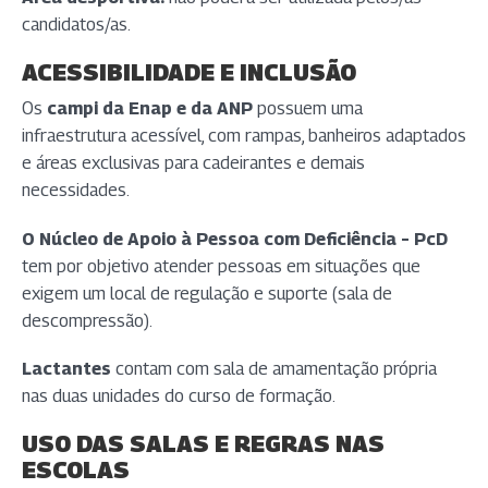
candidatos/as.
ACESSIBILIDADE E INCLUSÃO
Os
campi da Enap e da ANP
possuem uma
infraestrutura acessível, com rampas, banheiros adaptados
e áreas exclusivas para cadeirantes e demais
necessidades.
O Núcleo de Apoio à Pessoa com Deficiência – PcD
tem por objetivo atender pessoas em situações que
exigem um local de regulação e suporte (sala de
descompressão).
Lactantes
contam com sala de amamentação própria
nas duas unidades do curso de formação.
USO DAS SALAS E REGRAS NAS
ESCOLAS