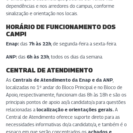
dependências e nos arredores do campus, conforme
sinalização e orientação nos locais.
HORÁRIO DE FUNCIONAMENTO DOS
CAMPI
Enap:
das
7h às 22h
, de segunda-feira a sexta-feira.
ANP:
das
6h às 23h
, todos os dias da semana.
CENTRAL DE ATENDIMENTO
As
Centrais de Atendimento da Enap e da ANP
,
localizadas no 1º andar do Bloco Principal e no Bloco de
Apoio, respectivamente, funcionam das 8h às 18h e são os
principais pontos de apoio ao/à candidato/a para questões
relacionadas a
localização e orientações gerais.
A
Central de Atendimento oferece suporte direto para as
necessidades informativas do/a candidato/a, e também é o
espaço em que serão concentrados os
achados e