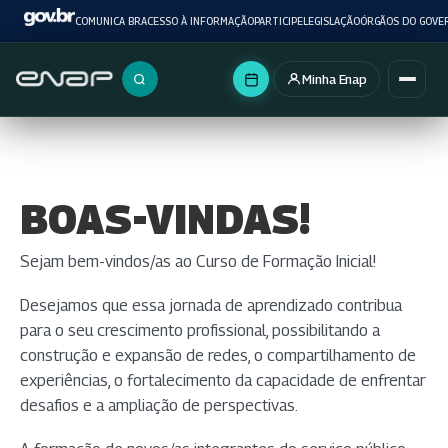
COMUNICA BR
ACESSO À INFORMAÇÃO
PARTICIPE
LEGISLAÇÃO
ÓRGÃOS DO GOVE
Minha Enap
Buscar no portal
BOAS-VINDAS!
Sejam bem-vindos/as ao Curso de Formação Inicial!
Desejamos que essa jornada de aprendizado contribua
para o seu crescimento profissional, possibilitando a
construção e expansão de redes, o compartilhamento de
experiências, o fortalecimento da capacidade de enfrentar
desafios e a ampliação de perspectivas.