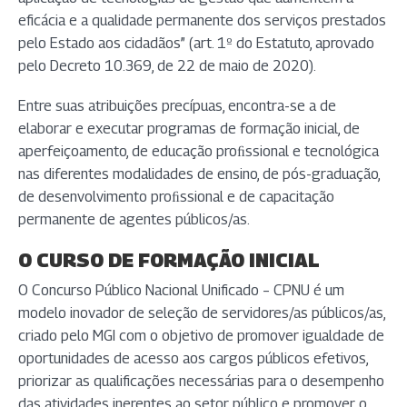
eficácia e a qualidade permanente dos serviços prestados
pelo Estado aos cidadãos” (art. 1º do Estatuto, aprovado
pelo Decreto 10.369, de 22 de maio de 2020).
Entre suas atribuições precípuas, encontra-se a de
elaborar e executar programas de formação inicial, de
aperfeiçoamento, de educação proﬁssional e tecnológica
nas diferentes modalidades de ensino, de pós-graduação,
de desenvolvimento proﬁssional e de capacitação
permanente de agentes públicos/as.
O CURSO DE FORMAÇÃO INICIAL
O Concurso Público Nacional Unificado – CPNU é um
modelo inovador de seleção de servidores/as públicos/as,
criado pelo MGI com o objetivo de promover igualdade de
oportunidades de acesso aos cargos públicos efetivos,
priorizar as qualificações necessárias para o desempenho
das atividades inerentes ao setor público e promover o