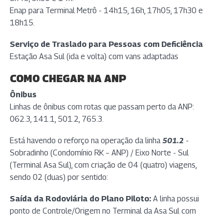
Enap para Terminal Metrô - 14h15, 16h, 17h05, 17h30 e
18h15.
Serviço de Traslado para Pessoas com Deficiência
Estação Asa Sul (ida e volta) com vans adaptadas
COMO CHEGAR NA ANP
Ônibus
Linhas de ônibus com rotas que passam perto da ANP:
062.3, 141.1, 501.2, 765.3.
Está havendo o reforço na operação da linha
501.2
-
Sobradinho (Condomínio RK – ANP) / Eixo Norte - Sul
(Terminal Asa Sul), com criação de 04 (quatro) viagens,
sendo 02 (duas) por sentido:
Saída da Rodoviária do Plano Piloto:
A linha possui
ponto de Controle/Origem no Terminal da Asa Sul com