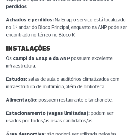
perdidos
.
Achados e perdidos:
Na Enap, o serviço está localizado
no 1º andar do Bloco Principal, enquanto na ANP pode ser
encontrado no térreo, no Bloco K.
INSTALAÇÕES
Os
campi da Enap e da ANP
possuem excelente
infraestrutura:
Estudos:
salas de aula e auditórios climatizados com
infraestrutura de multimídia, além de biblioteca.
Alimentação:
possuem restaurante e lanchonete.
Estacionamento (vagas limitadas):
podem ser
usados por todos/as os/as candidatos/as.
Área desportiva:
não poderá ser utilizada pelos/as