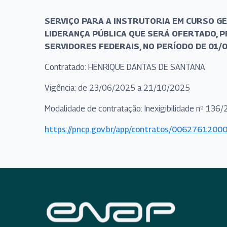
SERVIÇO PARA A INSTRUTORIA EM CURSO G
LIDERANÇA PÚBLICA QUE SERÁ OFERTADO, P
SERVIDORES FEDERAIS, NO PERÍODO DE 01/0
Contratado: HENRIQUE DANTAS DE SANTANA
Vigência: de 23/06/2025 a 21/10/2025
Modalidade de contratação: Inexigibilidade nº 136
https://pncp.gov.br/app/contratos/00627612