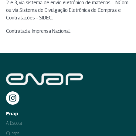
2 e 3, via sistema de envio eletrônico de matérias - INCom
ou via Sistema de Divulgação Eletrônica de Compras e
Contratações - SIDEC.
Contratada: Imprensa Nacional.
Enap
A Escola
Cursos