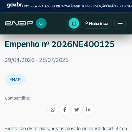
COMUNICA BR
ACESSO À INFORMAÇÃO
PARTICIPE
LEGISLAÇÃO
ÓRGÃOS DO GOVE
Minha Enap
Buscar no portal
Empenho nº 2026NE400125
29/04/2026 - 28/07/2026
ENAP
Compartilhe:
Facilitação de oficinas, nos termos do inciso VIII do art. 4º da