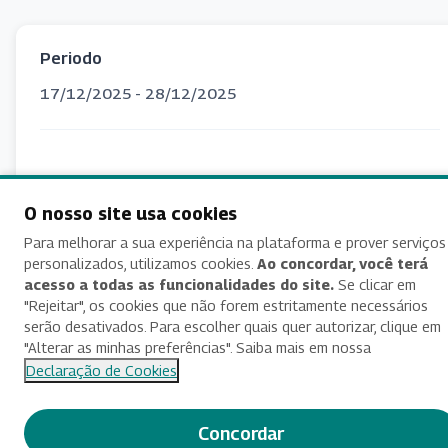
Periodo
17/12/2025 - 28/12/2025
Inscreva-se!
O nosso site usa cookies
Para melhorar a sua experiência na plataforma e prover serviços
personalizados, utilizamos cookies.
Ao concordar, você terá
Arquivos para download:
acesso a todas as funcionalidades do site.
Se clicar em
"Rejeitar", os cookies que não forem estritamente necessários
serão desativados. Para escolher quais quer autorizar, clique em
Edital FUNAPE nº 92/2025
"Alterar as minhas preferências". Saiba mais em nossa
Declaração de Cookies
Concordar