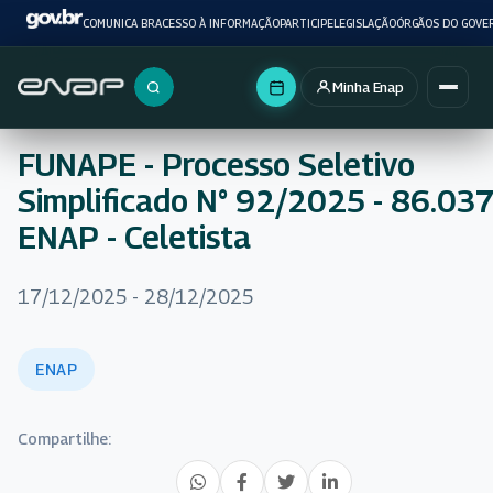
COMUNICA BR
ACESSO À INFORMAÇÃO
PARTICIPE
LEGISLAÇÃO
ÓRGÃOS DO GOVE
Minha Enap
Buscar no portal
FUNAPE - Processo Seletivo
Simplificado N° 92/2025 - 86.03
ENAP - Celetista
17/12/2025 - 28/12/2025
ENAP
Compartilhe: