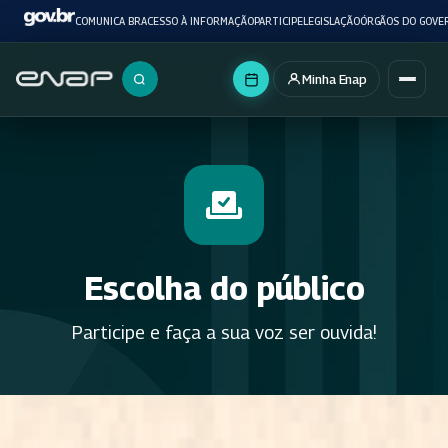
COMUNICA BR
ACESSO À INFORMAÇÃO
PARTICIPE
LEGISLAÇÃO
ÓRGÃOS DO GOVE
Minha Enap
Buscar no portal
Escolha do público
Participe e faça a sua voz ser ouvida!