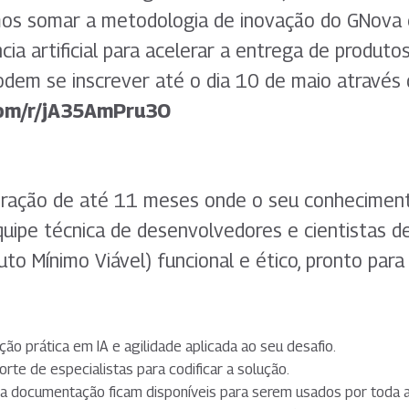
amos somar a metodologia de inovação do GNova
cia artificial para acelerar a entrega de produtos 
dem se inscrever até o dia 10 de maio através d
.com/r/jA35AmPru3O
eração de até 11 meses onde o seu conhecimen
uipe técnica de desenvolvedores e cientistas de
o Mínimo Viável) funcional e ético, pronto para
ão prática em IA e agilidade aplicada ao seu desafio.
rte de especialistas para codificar a solução.
 a documentação ficam disponíveis para serem usados por toda a