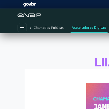
Aceleradores Digitais
Chamadas Publicas
LI