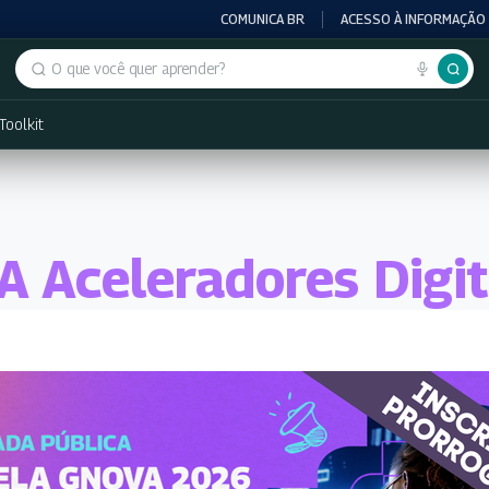
COMUNICA BR
ACESSO À INFORMAÇÃO
Buscar no portal
Toolkit
IA Aceleradores Digit