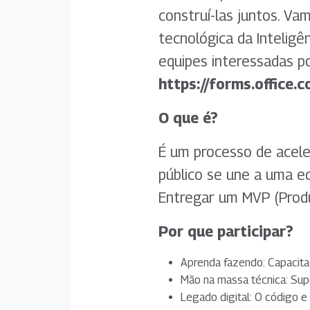
construí-las juntos. V
tecnológica da Inteligên
equipes interessadas po
https://forms.office
O que é?
É um processo de acel
público se une a uma eq
Entregar um MVP (Produt
Por que participar?
Aprenda fazendo: Capacitaç
Mão na massa técnica: Supo
Legado digital: O código e