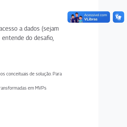
 acesso a dados (sejam
 entende do desafio,
pos conceituais de solução. Para
o transformadas em MVPs