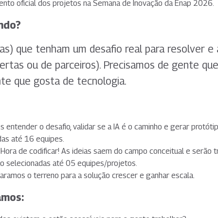
ento oficial dos projetos na Semana de Inovação da Enap 2026.
ndo?
as) que tenham um desafio real para resolver e
ertas ou de parceiros). Precisamos de gente que
te que gosta de tecnologia.
s entender o desafio, validar se a IA é o caminho e gerar protóti
das até 16 equipes.
 Hora de codificar! As ideias saem do campo conceitual e serã
ão selecionadas até 05 equipes/projetos.
aramos o terreno para a solução crescer e ganhar escala.
amos: