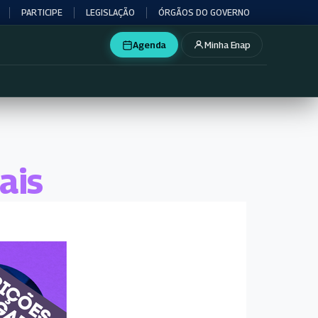
PARTICIPE
LEGISLAÇÃO
ÓRGÃOS DO GOVERNO
Agenda
Minha Enap
ais