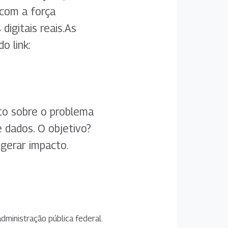
 com a força
digitais reais.As
o link:
to sobre o problema
 dados. O objetivo?
 gerar impacto.
dministração pública federal.