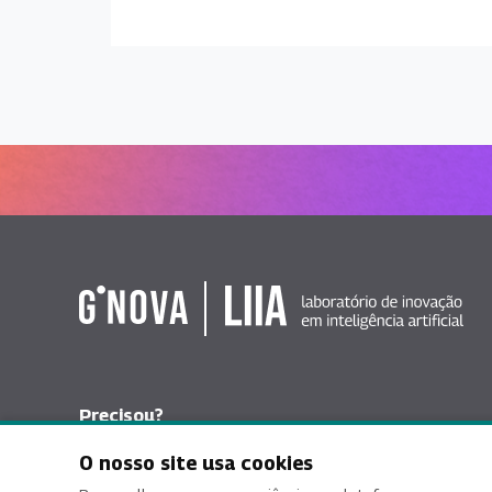
Precisou?
Fale com o LIIA
O nosso site usa cookies