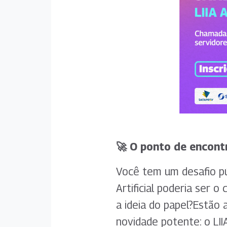
🚀 O ponto de encontr
Você tem um desafio pú
Artificial poderia ser 
a ideia do papel?Estão
novidade potente: o LII