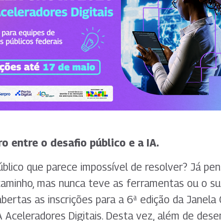
o entre o desafio público e a IA.
blico que parece impossível de resolver? Já pens
o caminho, mas nunca teve as ferramentas ou o su
 abertas as inscrições para a 6ª edição da Jane
A Aceleradores Digitais. Desta vez, além de des