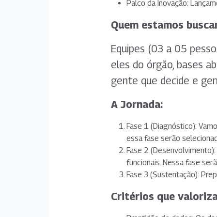
Palco da Inovação: Lançam
Quem estamos busca
Equipes (03 a 05 pesso
eles do órgão, bases ab
gente que decide e gen
A Jornada:
Fase 1 (Diagnóstico): Vamo
essa fase serão seleciona
Fase 2 (Desenvolvimento):
funcionais. Nessa fase ser
Fase 3 (Sustentação): Prep
Critérios que valoriz