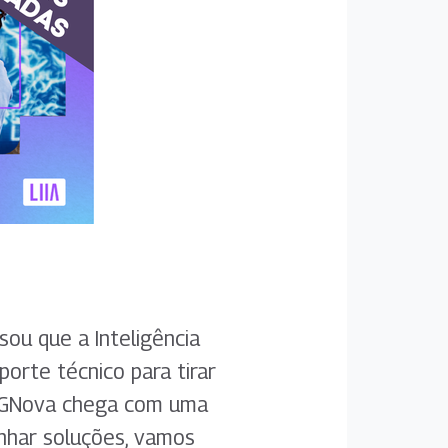
ou que a Inteligência
porte técnico para tirar
la GNova chega com uma
enhar soluções, vamos