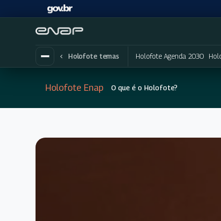
Holofote Agenda 2030
Hol
Holofote temas
Holofote Enap
O que é o Holofote?