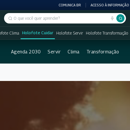
COMUNICA BR
ACESSO À INFORMAÇÃO
Buscar no portal
Holofote Cuidar
ofote Clima
Holofote Servir
Holofote Transformação
Agenda 2030
Servir
Clima
Transformação