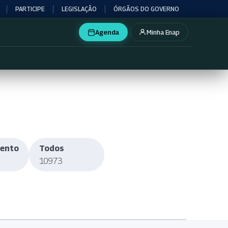
PARTICIPE
LEGISLAÇÃO
ÓRGÃOS DO GOVERNO
Agenda
Minha Enap
mento
Todos
10973