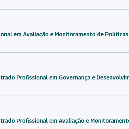
ional em Avaliação e Monitoramento de Política
strado Profissional em Governança e Desenvolv
trado Profissional em Avaliação e Monitoramento