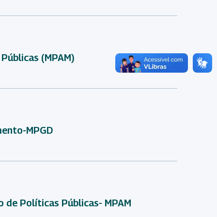
s Públicas (MPAM)
imento-MPGD
 de Políticas Públicas- MPAM