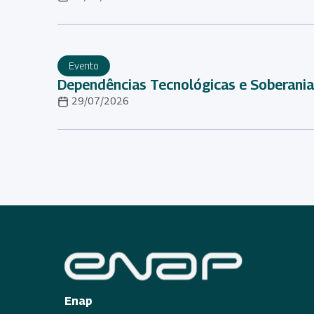
Evento
Dependências Tecnológicas e Soberania 
29/07/2026
Enap