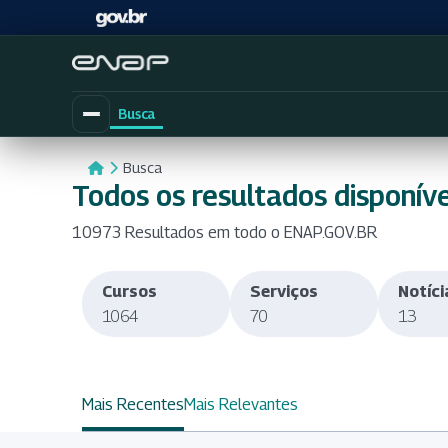
Busca
Busca
Todos os resultados disponíve
10973 Resultados em todo o ENAP.GOV.BR
Cursos
Serviços
Notíci
1064
70
13
Mais Recentes
Mais Relevantes