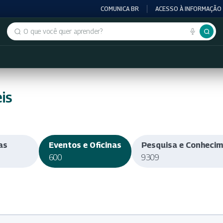
COMUNICA BR
ACESSO À INFORMAÇÃO
Buscar no portal
is
as
Eventos e Oficinas
Pesquisa e Conheci
600
9309